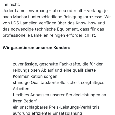
ihn nicht.
Jeder Lamellenvorhang – ob neu oder alt – verlangt je
nach Machart unterschiedliche Reinigungsprozesse. Wir
von LDS Lamellen verfügen über das Know-how und
das notwendige technische Equipment, dass für das
professionelle Lamellen reinigen erforderlich ist.
Wir garantieren unseren Kunden:
zuverlässige, geschulte Fachkräfte, die für den
reibungslosen Ablauf und eine qualifizierte
Kommunikation sorgen
ständige Qualitätskontrolle sichert sorgfältiges
Arbeiten
flexibles Anpassen unserer Serviceleistungen an
Ihren Bedarf
ein unschlagbares Preis-Leistungs-Verhältnis
aufgrund effizienter Einsatzplanung